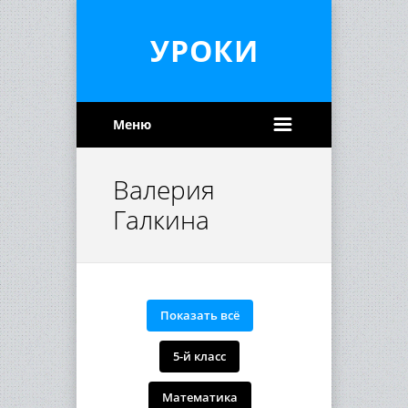
УРОКИ
Меню
Валерия
Галкина
Показать всё
5-й класс
Математика