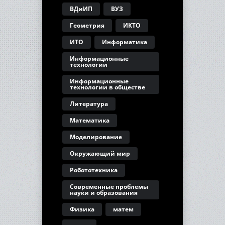
ВДиИП
ВУЗ
Геометрия
ИКТО
ИТО
Информатика
Информационные
технологии
Информационные
технологии в обществе
Литература
Математика
Моделирование
Окружающий мир
Робототехника
Современные проблемы
науки и образования
Физика
матем