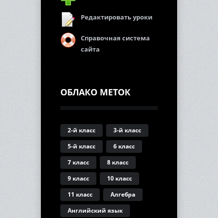
Редактировать уроки
Справочная система
сайта
ОБЛАКО МЕТОК
2-й класс
3-й класс
5-й класс
6 класс
7 класс
8 класс
9 класс
10 класс
11 класс
Алгебра
Английский язык