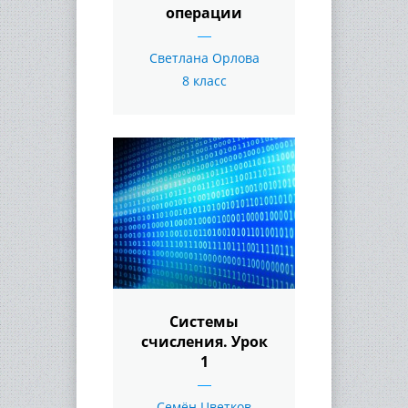
операции
Светлана Орлова
8 класс
Системы
счисления. Урок
1
Семён Цветков