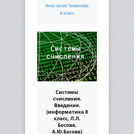
Анастасия Чиванова
8 класс
Системы
счисления.
Введение.
(информатика 8
класс, Л.Л.
Босова,
А.Ю.Босова)