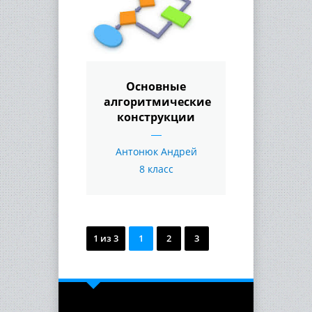
Основные
алгоритмические
конструкции
Антонюк Андрей
8 класс
1 из 3
1
2
3