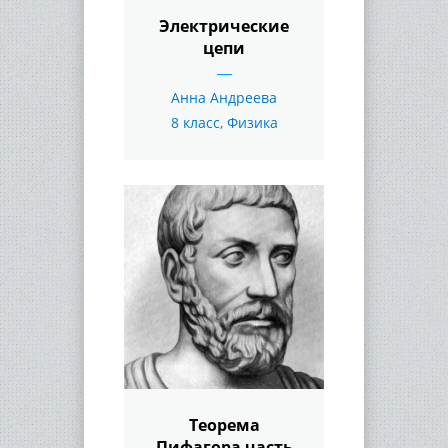
Электрические
цепи
Анна Андреева
8 класс
,
Физика
Теорема
Пифагора часть