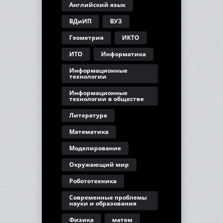
Английский язык
ВДиИП
ВУЗ
Геометрия
ИКТО
ИТО
Информатика
Информационные
технологии
Информационные
технологии в обществе
Литература
Математика
Моделирование
Окружающий мир
Робототехника
Современные проблемы
науки и образования
Физика
матем