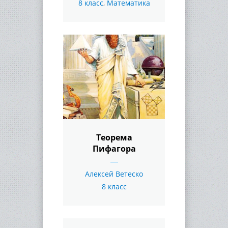
8 класс
,
Математика
Теорема
Пифагора
Алексей Ветеско
8 класс