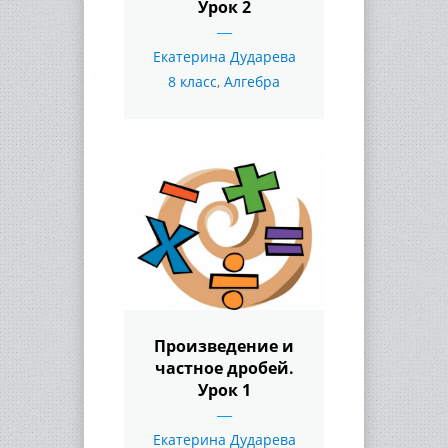
Урок 2
Екатерина Дударева
8 класс
,
Алгебра
Произведение и
частное дробей.
Урок 1
Екатерина Дударева