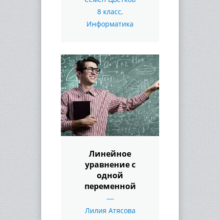
8 класс
,
Информатика
Линейное
уравнение с
одной
переменной
Лилия Атясова