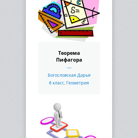
Теорема
Пифагора
Богословская Дарья
8 класс
,
Геометрия