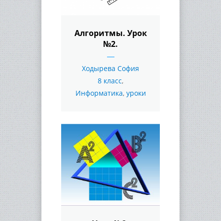
Алгоритмы. Урок
№2.
Ходырева София
8 класс
,
Информатика
,
уроки