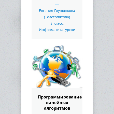
Евгения Глушонкова
(Толстопятова)
8 класс
,
Информатика
,
уроки
Программирование
линейных
алгоритмов