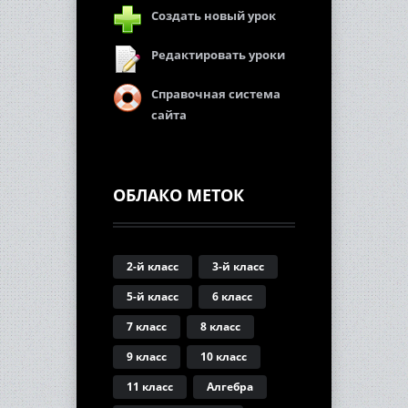
Создать новый урок
Редактировать уроки
Справочная система
сайта
ОБЛАКО МЕТОК
2-й класс
3-й класс
5-й класс
6 класс
7 класс
8 класс
9 класс
10 класс
11 класс
Алгебра