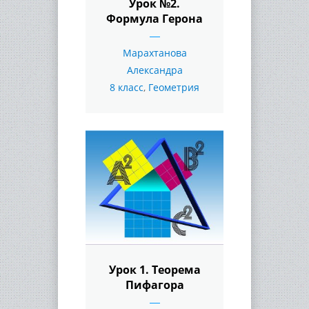
Урок №2.
Формула Герона
Марахтанова
Александра
8 класс
,
Геометрия
Урок 1. Теорема
Пифагора