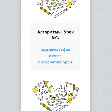
Алгоритмы. Урок
№1.
Ходырева София
8 класс
,
Информатика
,
уроки