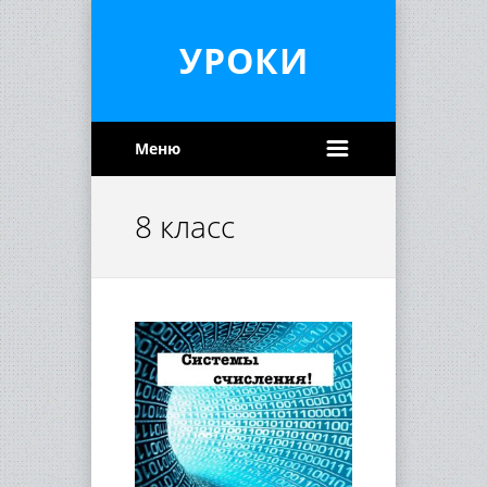
УРОКИ
Меню
8 класс