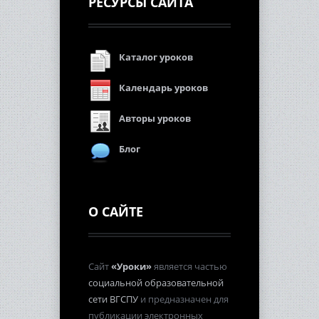
РЕСУРСЫ САЙТА
Каталог уроков
Календарь уроков
Авторы уроков
Блог
О САЙТЕ
Сайт
«Уроки»
является частью
социальной образовательной
сети ВГСПУ
и предназначен для
публикации электронных