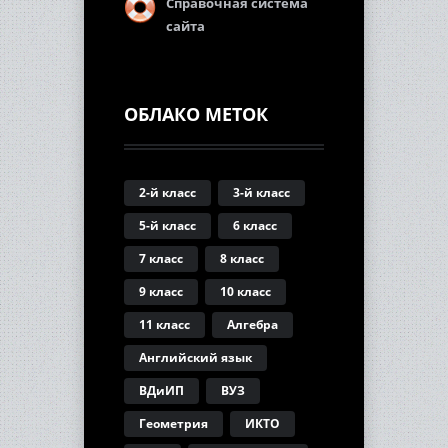
Справочная система
сайта
ОБЛАКО МЕТОК
2-й класс
3-й класс
5-й класс
6 класс
7 класс
8 класс
9 класс
10 класс
11 класс
Алгебра
Английский язык
ВДиИП
ВУЗ
Геометрия
ИКТО