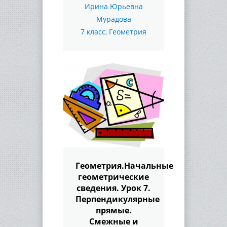
Ирина Юрьевна
Мурадова
7 класс
,
Геометрия
Геометрия.Начальные
геометрические
сведения. Урок 7.
Перпендикулярные
прямые.
Смежные и