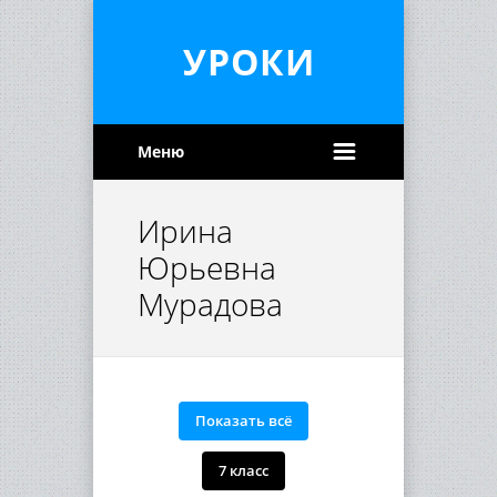
УРОКИ
Меню
Ирина
Юрьевна
Мурадова
Показать всё
7 класс