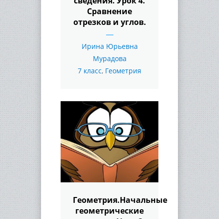
сведения. Урок 4.
Сравнение
отрезков и углов.
Ирина Юрьевна
Мурадова
7 класс
,
Геометрия
Геометрия.Начальные
геометрические