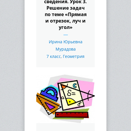
сведения. Урок 3.
Решение задач
по теме «Прямая
и отрезок, луч и
угол»
Ирина Юрьевна
Мурадова
7 класс
,
Геометрия