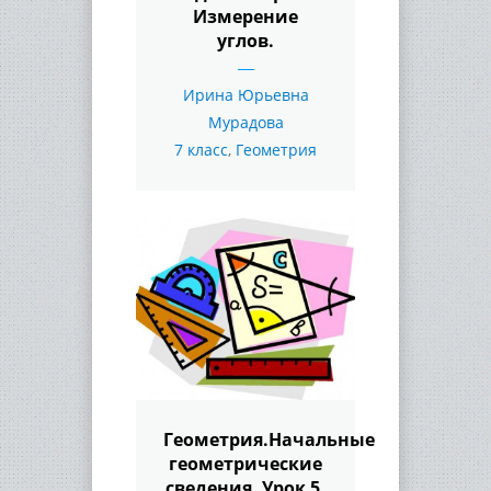
Измерение
углов.
Ирина Юрьевна
Мурадова
7 класс
,
Геометрия
Геометрия.Начальные
геометрические
сведения. Урок 5.