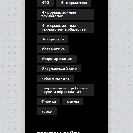
ИТО
Информатика
Информационные
технологии
Информационные
технологии в обществе
Литература
Математика
Моделирование
Окружающий мир
Робототехника
Современные проблемы
науки и образования
Физика
матем
уроки