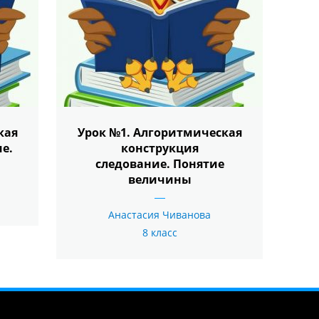
кая
Урок №1. Алгоритмическая
е.
конструкция
следование. Понятие
величины
Анастасия Чиванова
8 класс