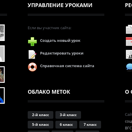
УПРАВЛЕНИЕ УРОКАМИ
РЕ
Если вы участник сайта:
Создать новый урок
Редактировать уроки
Справочная система сайта
ОБЛАКО МЕТОК
О 
Сай
2-й класс
3-й класс
соц
5-й класс
6 класс
7 класс
ВГС