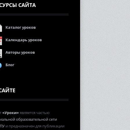
СУРСЫ САЙТА
Каталог уроков
Календарь уроков
Авторы уроков
Блог
САЙТЕ
т
«Уроки»
является частью
иальной образовательной сети
ПУ
и предназначен для публикации