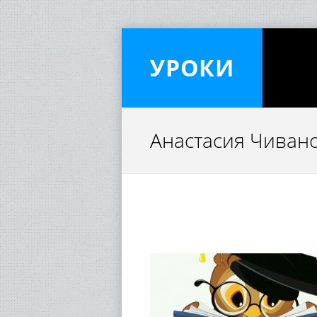
УРОКИ
Анастасия Чиван