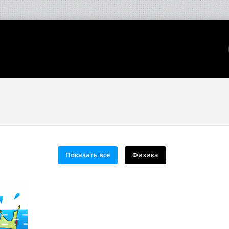
Показать всё
Физика