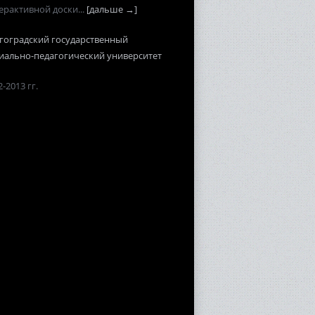
ерактивной доски...
[дальше →]
гоградский государственный
иально-педагогический университет
-2013 гг.