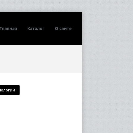
Главная
Каталог
О сайте
нологии