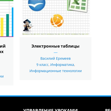
ний
Электронные таблицы
ах
Василий Еремеев
9 класс
,
Информатика
,
Информационные технологии
ии
УПРАВЛЕНИЕ УРОКАМИ
РЕ