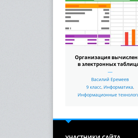
Организация вычисле
в электронных таблиц
Василий Еремеев
9 класс
,
Информатика
,
Информационные технолог
УЧАСТНИКИ САЙТА