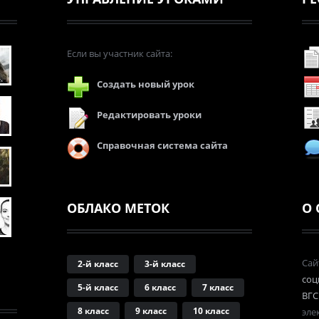
Если вы участник сайта:
Создать новый урок
Редактировать уроки
Справочная система сайта
ОБЛАКО МЕТОК
О 
Сай
2-й класс
3-й класс
соц
5-й класс
6 класс
7 класс
ВГС
8 класс
9 класс
10 класс
эле