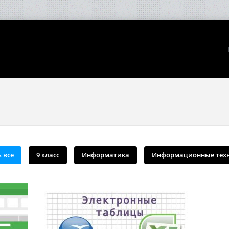
 всё
9 класс
Информатика
Информационные тех