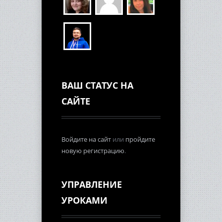
ВАШ СТАТУС НА
САЙТЕ
Войдите на сайт
или
пройдите
новую регистрацию
.
УПРАВЛЕНИЕ
УРОКАМИ