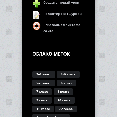
Создать новый урок
Редактировать уроки
Справочная система
сайта
ОБЛАКО МЕТОК
2-й класс
3-й класс
5-й класс
6 класс
7 класс
8 класс
9 класс
10 класс
11 класс
Алгебра