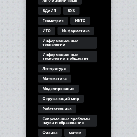
Английский язык
ВДиИП
ВУЗ
Геометрия
ИКТО
ИТО
Информатика
Информационные
технологии
Информационные
технологии в обществе
Литература
Математика
Моделирование
Окружающий мир
Робототехника
Современные проблемы
науки и образования
Физика
матем