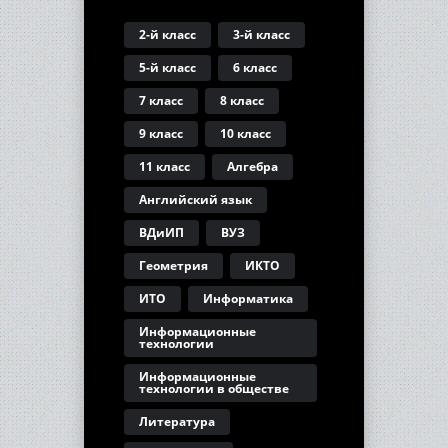
2-й класс
3-й класс
5-й класс
6 класс
7 класс
8 класс
9 класс
10 класс
11 класс
Алгебра
Английский язык
ВДиИП
ВУЗ
Геометрия
ИКТО
ИТО
Информатика
Информационные
технологии
Информационные
технологии в обществе
Литература