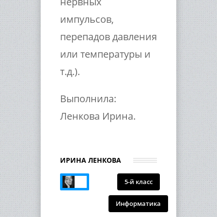
нервных
импульсов,
перепадов давления
или температуры и
т.д.).
Выполнила:
Ленкова Ирина.
ИРИНА ЛЕНКОВА
5-й класс
Информатика