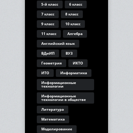
5-й класс
6 класс
7 класс
8 класс
9 класс
10 класс
11 класс
Алгебра
Английский язык
ВДиИП
ВУЗ
Геометрия
ИКТО
ИТО
Информатика
Информационные
технологии
Информационные
технологии в обществе
Литература
Математика
Моделирование