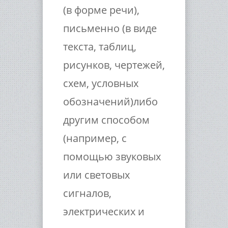
(в форме речи),
письменно (в виде
текста, таблиц,
рисунков, чертежей,
схем, условных
обозначений)либо
другим способом
(например, с
помощью звуковых
или световых
сигналов,
электрических и