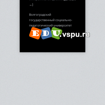
→]
Волгоградский
государственный социально-
педагогический университет
2012-2013 гг.