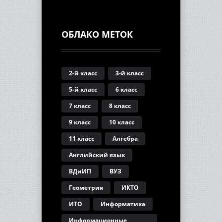
ОБЛАКО МЕТОК
2-й класс
3-й класс
5-й класс
6 класс
7 класс
8 класс
9 класс
10 класс
11 класс
Алгебра
Английский язык
ВДиИП
ВУЗ
Геометрия
ИКТО
ИТО
Информатика
Информационные