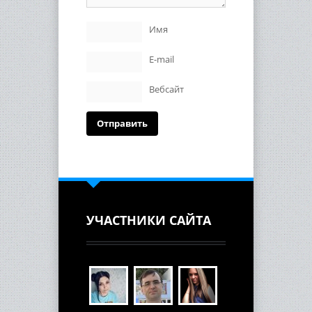
Имя
E-mail
Вебсайт
УЧАСТНИКИ САЙТА