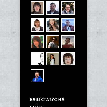
ВАШ СТАТУС НА
САЙТЕ