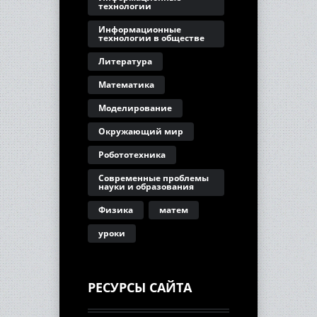
технологии
Информационные
технологии в обществе
Литература
Математика
Моделирование
Окружающий мир
Робототехника
Современные проблемы
науки и образования
Физика
матем
уроки
РЕСУРСЫ САЙТА