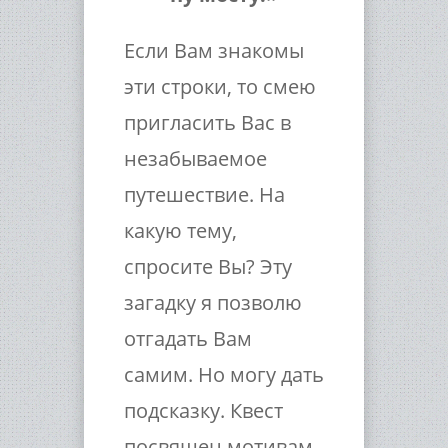
Если Вам знакомы
эти строки, то смею
пригласить Вас в
незабываемое
путешествие. На
какую тему,
спросите Вы? Эту
загадку я позволю
отгадать Вам
самим. Но могу дать
подсказку. Квест
посвящен мотивам