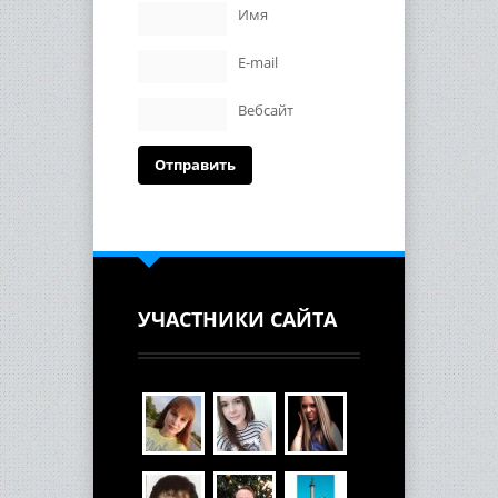
Имя
E-mail
Вебсайт
УЧАСТНИКИ САЙТА