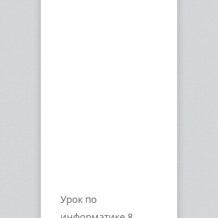
Урок по
информатике 8