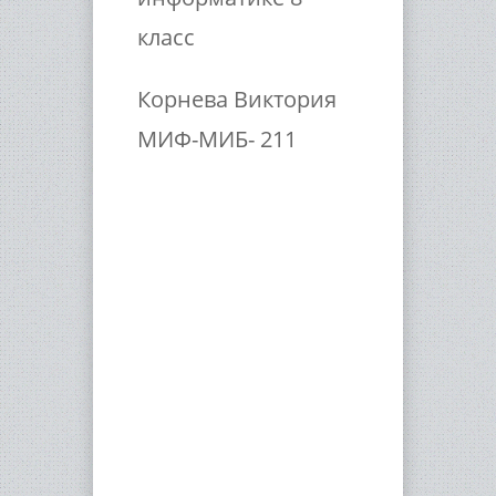
класс
Корнева Виктория
МИФ-МИБ- 211