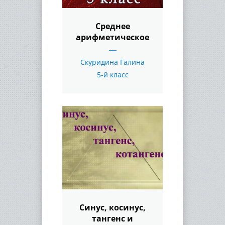
Среднее
арифметическое
Скуридина Галина
5-й класс
Синус, косинус,
тангенс и