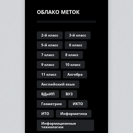
ОБЛАКО МЕТОК
2-й класс
3-й класс
5-й класс
6 класс
7 класс
8 класс
9 класс
10 класс
11 класс
Алгебра
Английский язык
ВДиИП
ВУЗ
Геометрия
ИКТО
ИТО
Информатика
Информационные
технологии