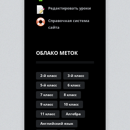
Редактировать уроки
Справочная система
сайта
ОБЛАКО МЕТОК
2-й класс
3-й класс
5-й класс
6 класс
7 класс
8 класс
9 класс
10 класс
11 класс
Алгебра
Английский язык