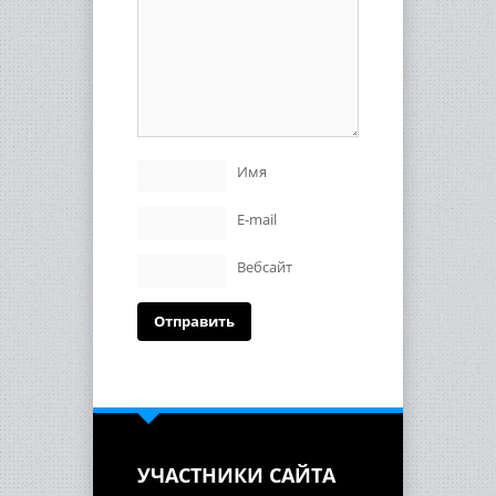
Имя
E-mail
Вебсайт
УЧАСТНИКИ САЙТА