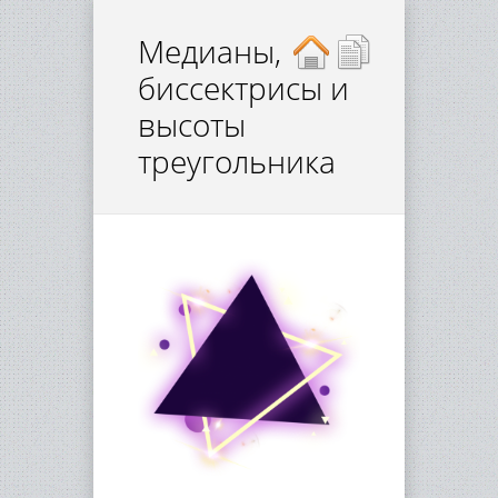
Медианы,
биссектрисы и
высоты
треугольника