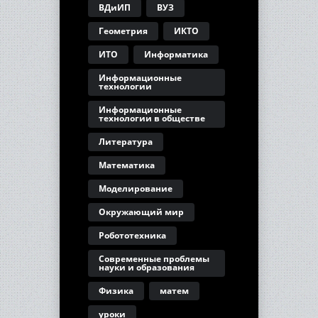
ВДиИП
ВУЗ
Геометрия
ИКТО
ИТО
Информатика
Информационные
технологии
Информационные
технологии в обществе
Литература
Математика
Моделирование
Окружающий мир
Робототехника
Современные проблемы
науки и образования
Физика
матем
уроки