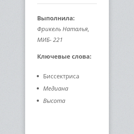
Выполнила:
Фрикель Наталья,
МИБ- 221
Ключевые слова:
Биссектриса
Медиана
Высота