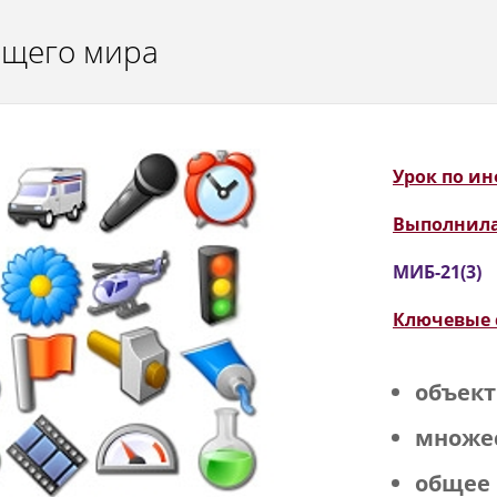
ющего мира
Урок по ин
Выполнил
МИБ-21(3)
Ключевые 
объект
множе
общее