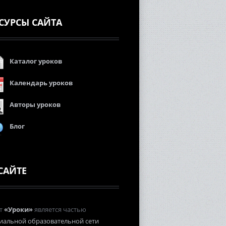
СУРСЫ САЙТА
Каталог уроков
Календарь уроков
Авторы уроков
Блог
САЙТЕ
т
«Уроки»
является частью
иальной образовательной сети