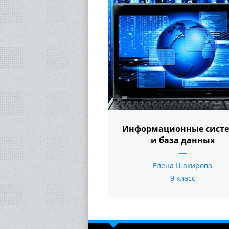
Информационные сист
и база данных
Елена Шакирова
9 класс