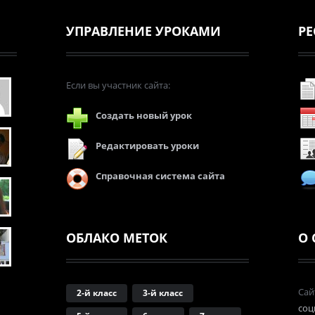
УПРАВЛЕНИЕ УРОКАМИ
РЕ
Если вы участник сайта:
Создать новый урок
Редактировать уроки
Справочная система сайта
ОБЛАКО МЕТОК
О 
Сай
2-й класс
3-й класс
соц