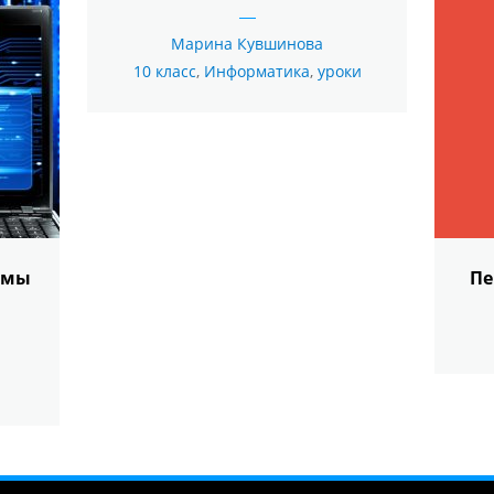
Марина Кувшинова
10 класс
,
Информатика
,
уроки
емы
Пе