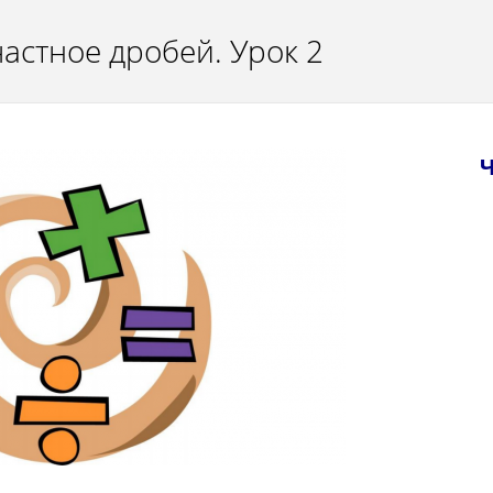
астное дробей. Урок 2
Ч