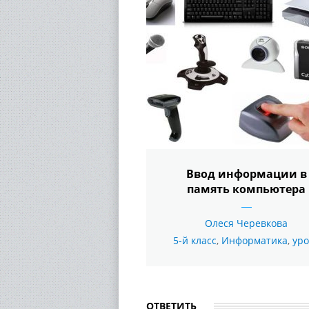
Ввод информации в
память компьютера
Олеся Черевкова
5-й класс
,
Информатика
,
уро
ОТВЕТИТЬ