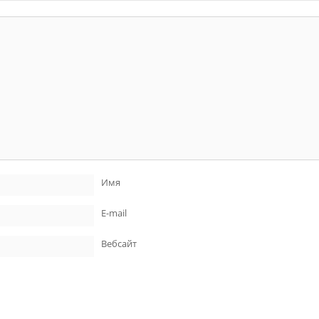
Имя
E-mail
Вебсайт