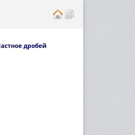
астное дробей