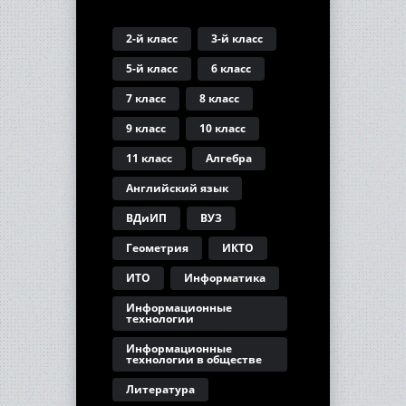
2-й класс
3-й класс
5-й класс
6 класс
7 класс
8 класс
9 класс
10 класс
11 класс
Алгебра
Английский язык
ВДиИП
ВУЗ
Геометрия
ИКТО
ИТО
Информатика
Информационные
технологии
Информационные
технологии в обществе
Литература