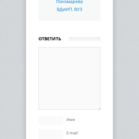
Пономарева
ВДиИП
,
ВУЗ
ОТВЕТИТЬ
Имя
E-mail