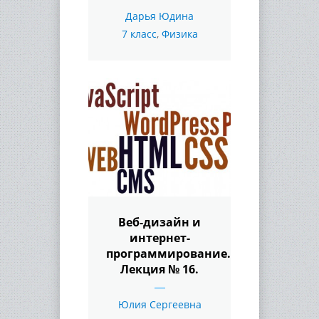
Дарья Юдина
7 класс
,
Физика
Веб-дизайн и
интернет-
программирование.
Лекция № 16.
Юлия Сергеевна