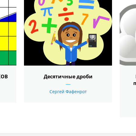
КОВ
Десятичные дроби
Сергей Фафенрот