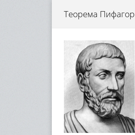
Теорема Пифагора