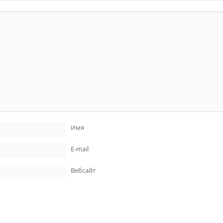
Имя
E-mail
Вебсайт