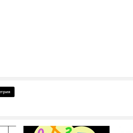
етрия