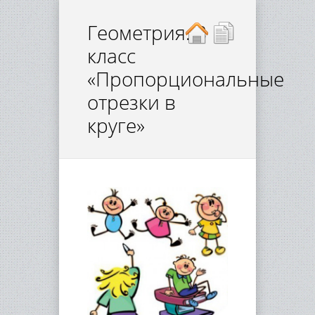
Геометрия. 8
класс
«Пропорциональные
отрезки в
круге»