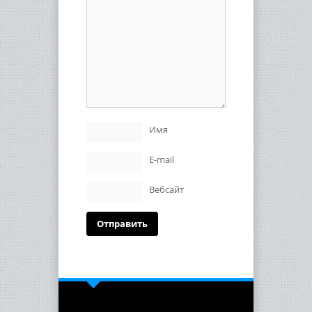
Имя
E-mail
Вебсайт