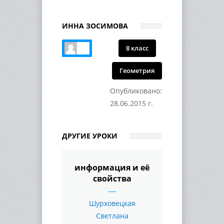
ИННА ЗОСИМОВА
8 класс
Геометрия
Опубликовано:
28.06.2015 г.
ДРУГИЕ УРОКИ
информация и её
свойства
Шурховецкая
Светлана