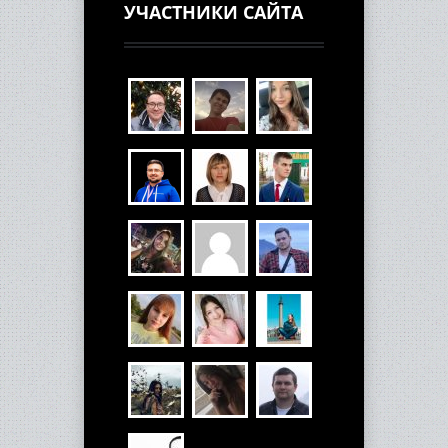
УЧАСТНИКИ САЙТА