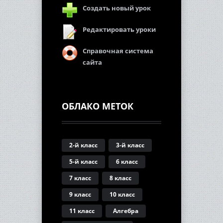
Создать новый урок
Редактировать уроки
Справочная система
сайта
ОБЛАКО МЕТОК
2-й класс
3-й класс
5-й класс
6 класс
7 класс
8 класс
9 класс
10 класс
11 класс
Алгебра