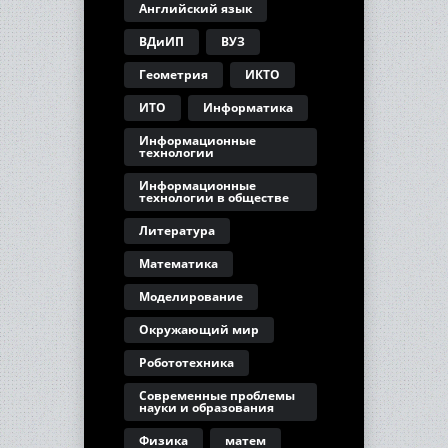
Английский язык
ВДиИП
ВУЗ
Геометрия
ИКТО
ИТО
Информатика
Информационные
технологии
Информационные
технологии в обществе
Литература
Математика
Моделирование
Окружающий мир
Робототехника
Современные проблемы
науки и образования
Физика
матем