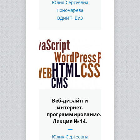
Юлия Сергеевна
Пономарева
ВДиИП
,
ВУЗ
Веб-дизайн и
интернет-
программирование.
Лекция № 14.
Юлия Сергеевна