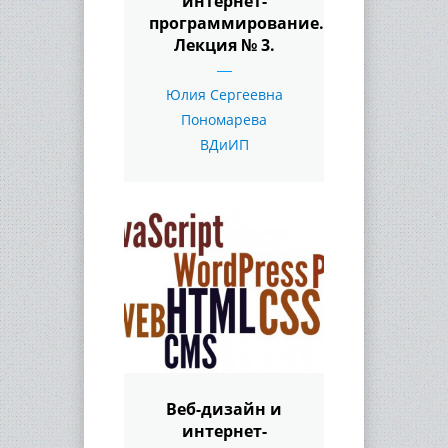
интернет-
программирование.
Лекция № 3.
Юлия Сергеевна
Пономарева
ВДиИП
Веб-дизайн и
интернет-