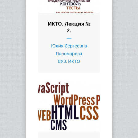
ИКТО. Лекция №
2.
Юлия Сергеевна
Пономарева
ВУЗ
,
ИКТО