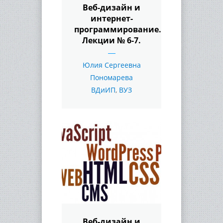
Веб-дизайн и
интернет-
программирование.
Лекции № 6-7.
Юлия Сергеевна
Пономарева
ВДиИП
,
ВУЗ
Веб-дизайн и