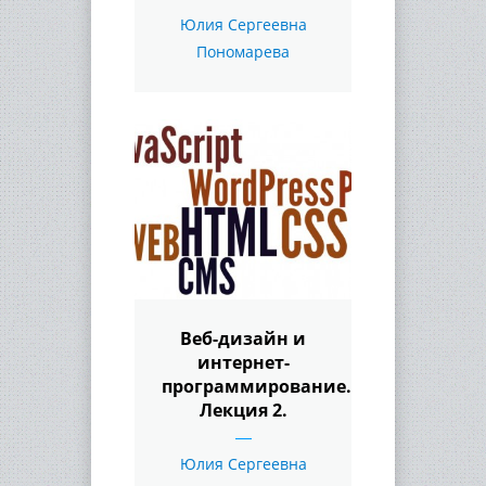
Юлия Сергеевна
Пономарева
Веб-дизайн и
интернет-
программирование.
Лекция 2.
Юлия Сергеевна