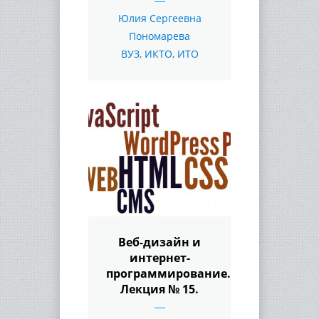
Юлия Сергеевна
Пономарева
ВУЗ
,
ИКТО
,
ИТО
Веб-дизайн и
интернет-
программирование.
Лекция № 15.