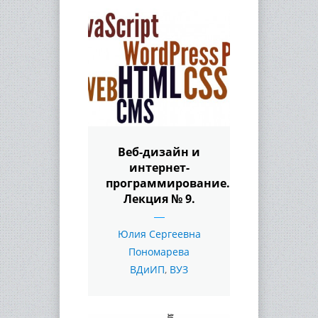
Веб-дизайн и
интернет-
программирование.
Лекция № 9.
Юлия Сергеевна
Пономарева
ВДиИП
,
ВУЗ