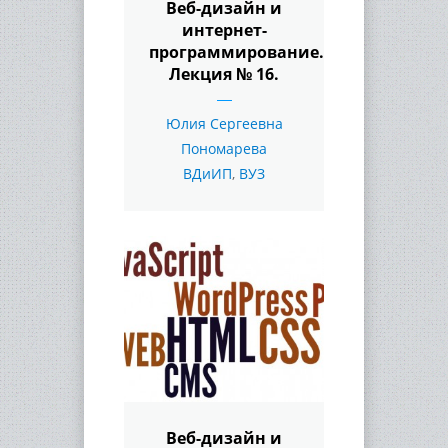
Веб-дизайн и
интернет-
программирование.
Лекция № 16.
Юлия Сергеевна
Пономарева
ВДиИП
,
ВУЗ
Веб-дизайн и