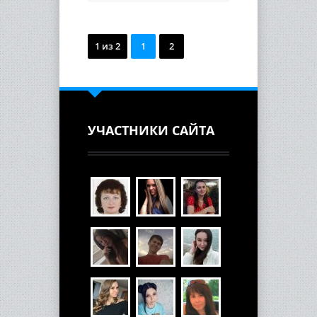
1 из 2
1
2
УЧАСТНИКИ САЙТА