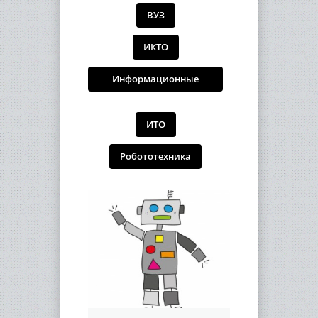
ВУЗ
ИКТО
Информационные
технологии
ИТО
Робототехника