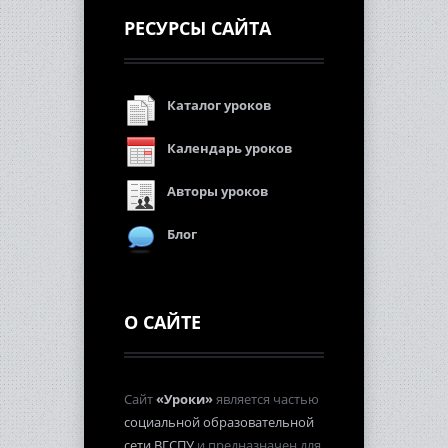
РЕСУРСЫ САЙТА
Каталог уроков
Календарь уроков
Авторы уроков
Блог
О САЙТЕ
Сайт
«Уроки»
является частью
социальной образовательной
сети ВГСПУ
и предназначен для