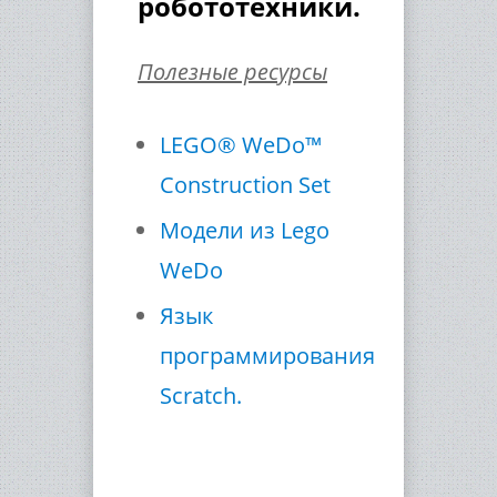
робототехники.
Полезные ресурсы
LEGO® WeDo™
Construction Set
Модели из Lego
WeDo
Язык
программирования
Scratch.