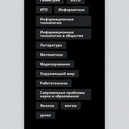
Геометрия
ИКТО
ИТО
Информатика
Информационные
технологии
Информационные
технологии в обществе
Литература
Математика
Моделирование
Окружающий мир
Робототехника
Современные проблемы
науки и образования
Физика
матем
уроки