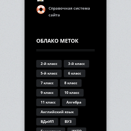
Справочная система
сайта
ОБЛАКО МЕТОК
2-й класс
3-й класс
5-й класс
6 класс
7 класс
8 класс
9 класс
10 класс
11 класс
Алгебра
Английский язык
ВДиИП
ВУЗ