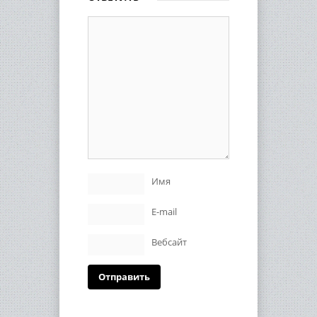
Имя
E-mail
Вебсайт