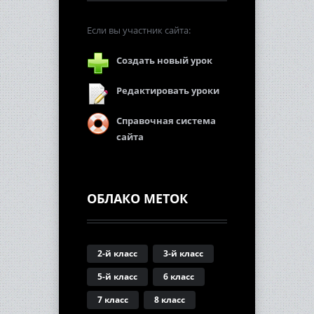
Если вы участник сайта:
Создать новый урок
Редактировать уроки
Справочная система
сайта
ОБЛАКО МЕТОК
2-й класс
3-й класс
5-й класс
6 класс
7 класс
8 класс