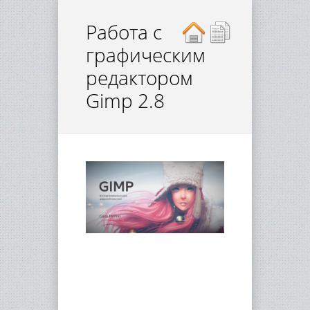
Работа с
графическим
редактором
Gimp 2.8