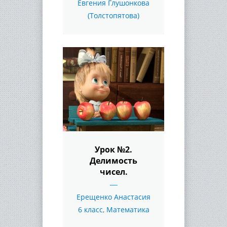
Евгения Глушонкова
(Толстопятова)
Урок №2.
Делимость
чисел.
Ерещенко Анастасия
6 класс
,
Математика