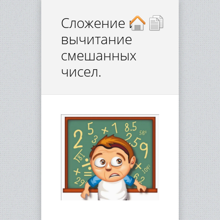
Сложение и
вычитание
смешанных
чисел.