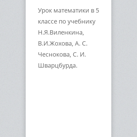
Урок математики в 5
классе по учебнику
Н.Я.Виленкина,
В.И.Жохова, А. С.
Чеснокова, С. И.
Шварцбурда.