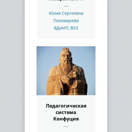
Юлия Сергеевна
Пономарева
ВДиИП
,
ВУЗ
Педагогическая
система
Конфуция