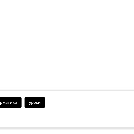
рматика
уроки