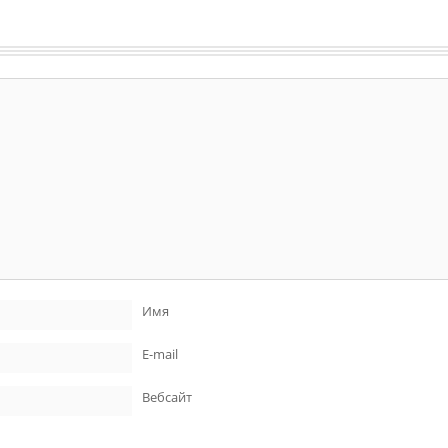
Имя
E-mail
Вебсайт