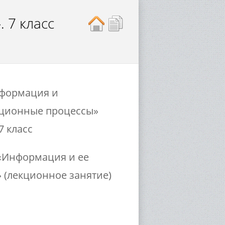
 7 класс
формация и
ционные процессы»
 7 класс
«Информация и ее
» (лекционное занятие)