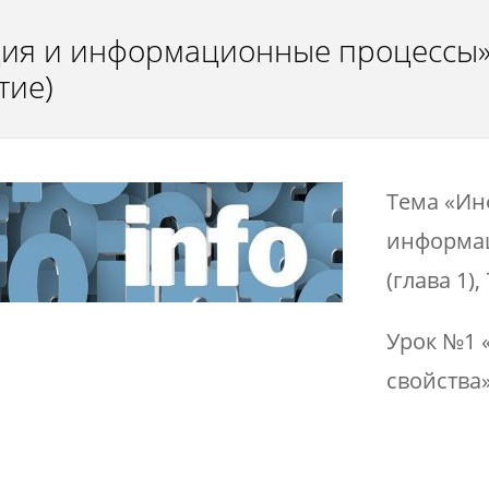
ия и информационные процессы».
тие)
Тема «Ин
информа
(глава 1),
Урок №1 
свойства