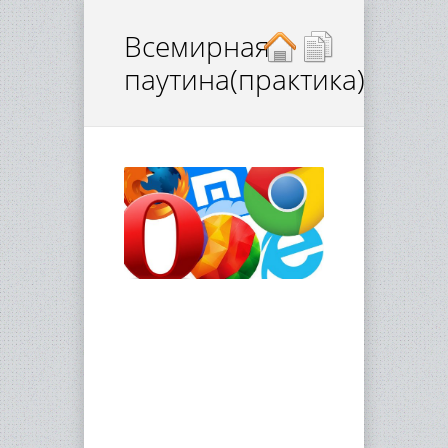
Всемирная
паутина(практика)