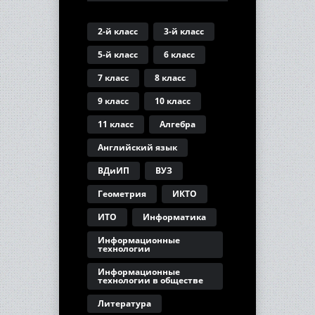
2-й класс
3-й класс
5-й класс
6 класс
7 класс
8 класс
9 класс
10 класс
11 класс
Алгебра
Английский язык
ВДиИП
ВУЗ
Геометрия
ИКТО
ИТО
Информатика
Информационные
технологии
Информационные
технологии в обществе
Литература