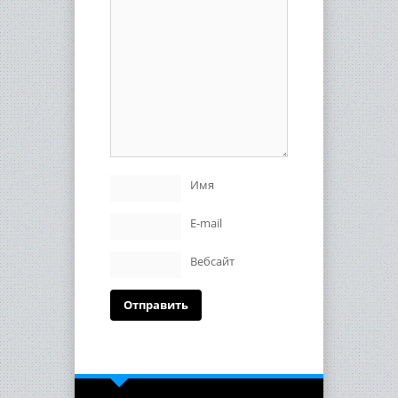
Имя
E-mail
Вебсайт