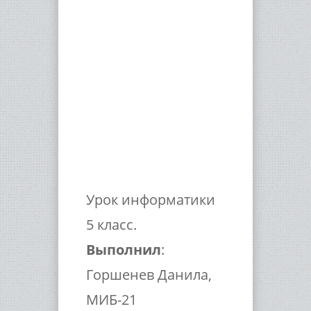
Урок информатики
5 класс.
Выполнил
:
Горшенев Данила,
МИБ-21