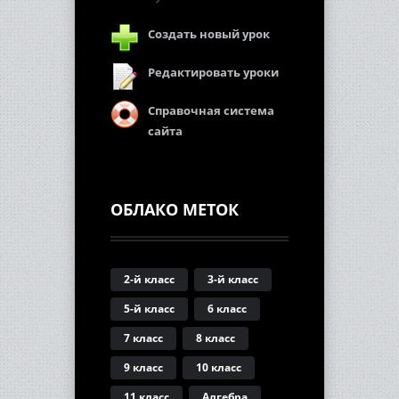
Создать новый урок
Редактировать уроки
Справочная система
сайта
ОБЛАКО МЕТОК
2-й класс
3-й класс
5-й класс
6 класс
7 класс
8 класс
9 класс
10 класс
11 класс
Алгебра