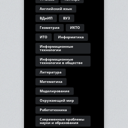
Английский язык
ВДиИП
ВУЗ
Геометрия
ИКТО
ИТО
Информатика
Информационные
технологии
Информационные
технологии в обществе
Литература
Математика
Моделирование
Окружающий мир
Робототехника
Современные проблемы
науки и образования